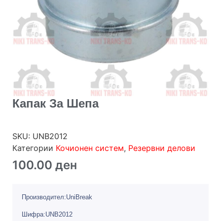
Капак За Шепа
SKU:
UNB2012
Категории
Кочионен систем
,
Резервни делови
100.00
ден
Производител:UniBreak
Шифра:UNB2012