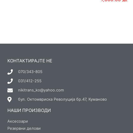
КОНТАКТИРАЈТЕ НЕ
070/343-805
031/412-255
nikitrans_ko@yahoo.com
бул. Октомвриска Револуција бр.47, Куманово
НАШИ ПРОИЗВОДИ
Аксесоари
Резервни делови