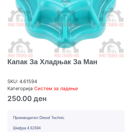
Капак За Хладњак За Ман
SKU:
4.61594
Категорија
Систем за ладење
250.00
ден
Производител:Diesel Technic
Шифра:4.61594