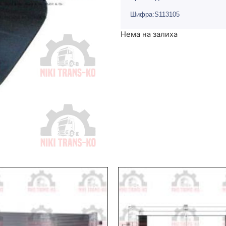
Шифра:S113105
Нема на залиха