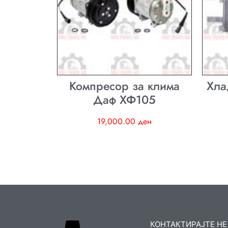
Компресор за клима
Хла
Даф ХФ105
19,000.00
ден
КОНТАКТИРАЈТЕ НЕ