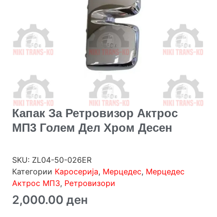
Капак За Ретровизор Актрос
МП3 Голем Дел Хром Десен
SKU:
ZL04-50-026ER
Категории
Каросерија
,
Мерцедес
,
Мерцедес
Актрос МП3
,
Ретровизори
2,000.00
ден