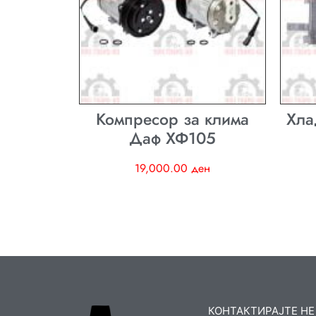
Компресор за клима
Хла
Даф ХФ105
19,000.00
ден
КОНТАКТИРАЈТЕ НЕ