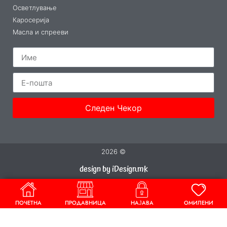
Осветлување
Каросерија
Масла и спрееви
Следен Чекор
2026 ©
design by iDesign.mk
ПОЧЕТНА
ПРОДАВНИЦА
НАЈАВА
ОМИЛЕНИ