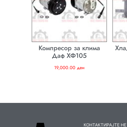
Компресор за клима
Хла
Даф ХФ105
19,000.00
ден
КОНТАКТИРАЈТЕ НЕ