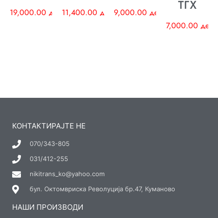
ТГХ
19,000.00
ден
11,400.00
ден
9,000.00
ден
7,000.00
ден
КОНТАКТИРАЈТЕ НЕ
070/343-805
031/412-255
nikitrans_ko@yahoo.com
бул. Октомвриска Револуција бр.47, Куманово
НАШИ ПРОИЗВОДИ