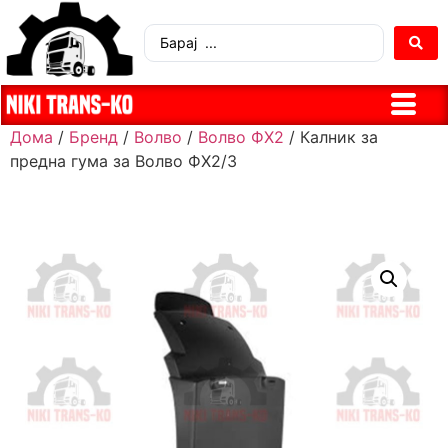
Дома
/
Бренд
/
Волво
/
Волво ФХ2
/ Калник за
предна гума за Волво ФХ2/3