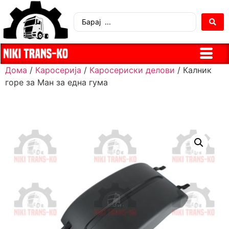
Дома
/
Каросерија
/
Каросериски делови
/ Калник
горе за Ман за една гума