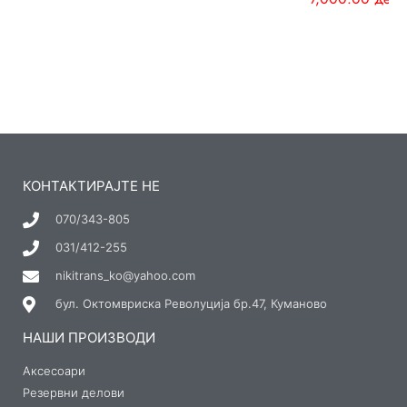
КОНТАКТИРАЈТЕ НЕ
070/343-805
031/412-255
nikitrans_ko@yahoo.com
бул. Октомвриска Револуција бр.47, Куманово
НАШИ ПРОИЗВОДИ
Аксесоари
Резервни делови