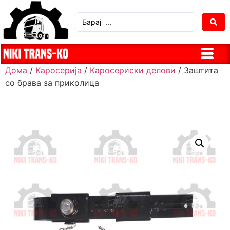
Дома
/
Каросерија
/
Каросериски делови
/ Заштита
со брава за приколица