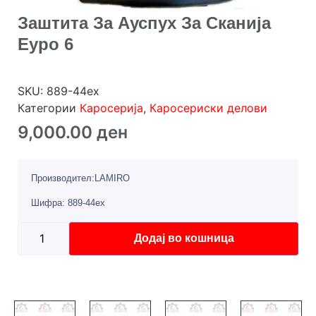
Заштита За Ауспух За Сканија
Еуро 6
SKU:
889-44ex
Категории
Каросерија
,
Каросериски делови
9,000.00
ден
Производител:LAMIRO
Шифра: 889-44ex
Додај во кошница