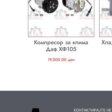
Компресор за клима
Хла
Даф ХФ105
19,000.00
ден
КОНТАКТИРАЈТЕ НЕ