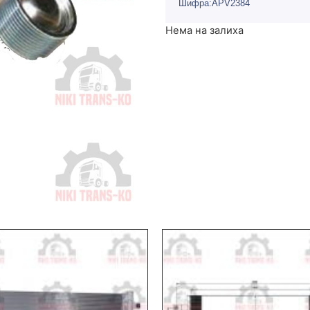
Шифра:APV2384
Нема на залиха