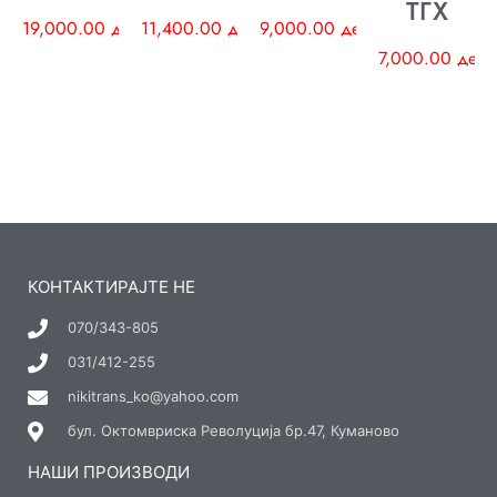
ТГХ
19,000.00
ден
11,400.00
ден
9,000.00
ден
7,000.00
ден
КОНТАКТИРАЈТЕ НЕ
070/343-805
031/412-255
nikitrans_ko@yahoo.com
бул. Октомвриска Револуција бр.47, Куманово
НАШИ ПРОИЗВОДИ