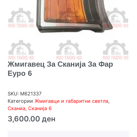
Жмигавец За Сканија За Фар
Еуро 6
SKU:
M621337
Категории
Жмигавци и габаритни светла
,
Сканиа
,
Сканија 6
3,600.00
ден