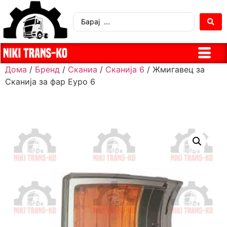
Дома
/
Бренд
/
Сканиа
/
Сканија 6
/ Жмигавец за
Сканија за фар Еуро 6