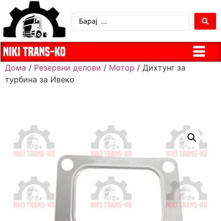
Дома
/
Резервни делови
/
Мотор
/ Дихтунг за
турбина за Ивеко