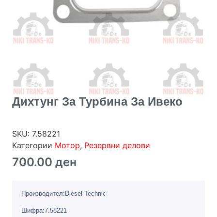
Дихтунг За Турбина За Ивеко
SKU:
7.58221
Категории
Мотор
,
Резервни делови
700.00
ден
Производител:Diesel Technic
Шифра:7.58221