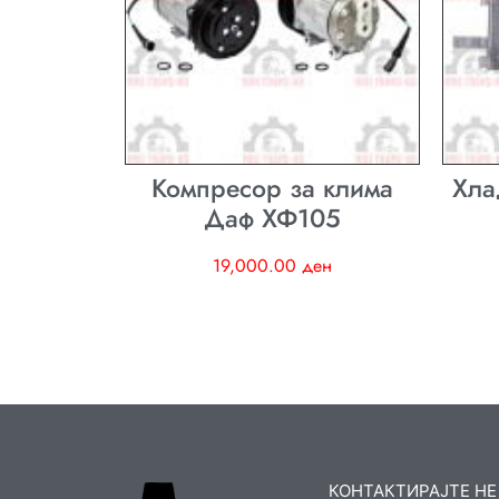
Компресор за клима
Хла
Даф ХФ105
19,000.00
ден
КОНТАКТИРАЈТЕ НЕ