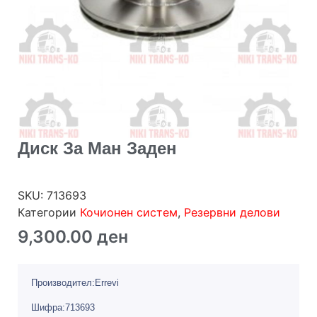
Диск За Ман Заден
SKU:
713693
Категории
Кочионен систем
,
Резервни делови
9,300.00
ден
Производител:Errevi
Шифра:713693