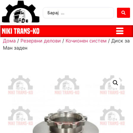
Дома
/
Резервни делови
/
Кочионен систем
/ Диск за
Ман заден