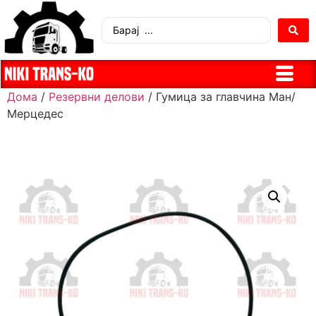
Дома
/
Резервни делови
/ Гумица за главчина Ман/
Мерцедес