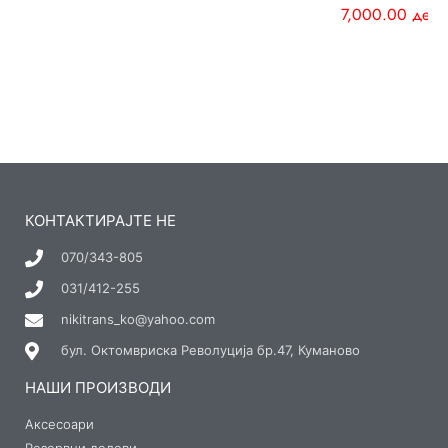
7,000.00
ден
КОНТАКТИРАЈТЕ НЕ
070/343-805
031/412-255
nikitrans_ko@yahoo.com
бул. Октомвриска Револуција бр.47, Куманово
НАШИ ПРОИЗВОДИ
Аксесоари