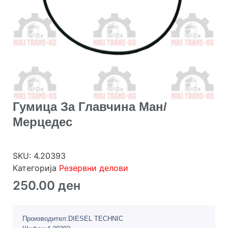
Гумица За Главчина Ман/
Мерцедес
SKU:
4.20393
Категорија
Резервни делови
250.00
ден
Производител:DIESEL TECHNIC