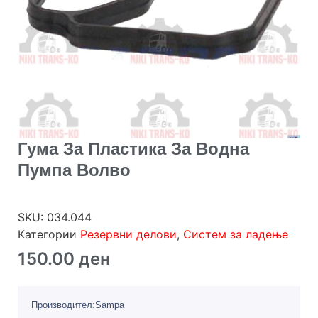
Гума За Пластика За Водна
Пумпа Волво
SKU:
034.044
Категории
Резервни делови
,
Систем за ладење
150.00
ден
Производител:Sampa