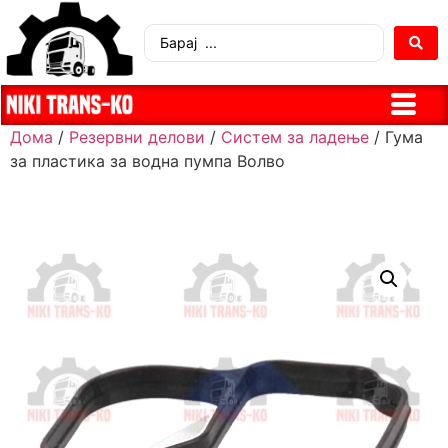
Дома
/
Резервни делови
/
Систем за ладење
/ Гума
за пластика за водна пумпа Волво