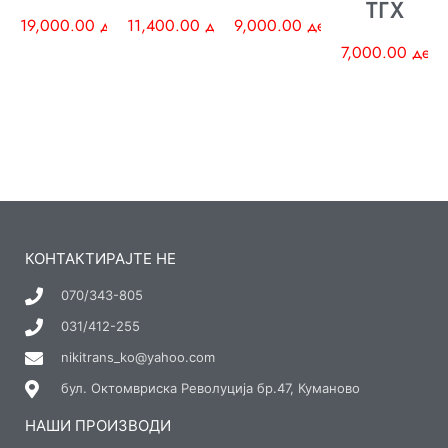
ТГХ
19,000.00
ден
11,400.00
ден
9,000.00
ден
7,000.00
ден
КОНТАКТИРАЈТЕ НЕ
070/343-805
031/412-255
nikitrans_ko@yahoo.com
бул. Октомвриска Револуција бр.47, Куманово
НАШИ ПРОИЗВОДИ