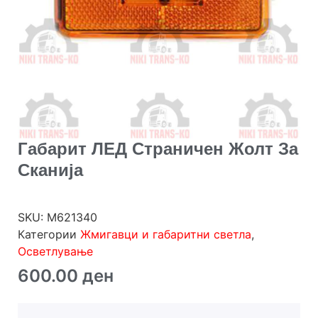
Габарит ЛЕД Страничен Жолт За
Сканија
SKU:
M621340
Категории
Жмигавци и габаритни светла
,
Осветлување
600.00
ден