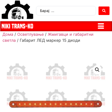
Дома
/
Осветлување
/
Жмигавци и габаритни
светла
/ Габарит ЛЕД маркер 15 диоди