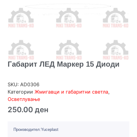
Габарит ЛЕД Маркер 15 Диоди
SKU:
AD0306
Категории
Жмигавци и габаритни светла
,
Осветлување
250.00
ден
Производител:Yuceplast