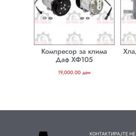
Компресор за клима
Хла
Даф ХФ105
19,000.00
ден
КОНТАКТИРАЈТЕ НЕ