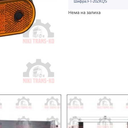
Шифра:FT-20ZKQS
Нема на залиха