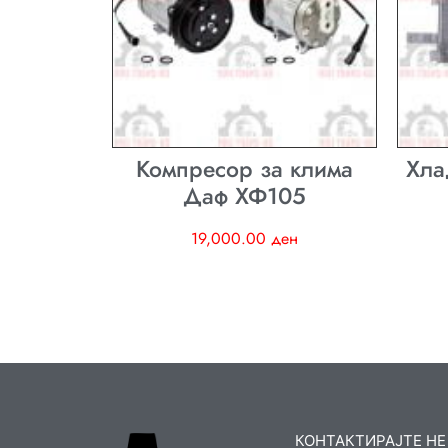
Компресор за клима
Хла
Даф ХФ105
19,000.00
ден
КОНТАКТИРАЈТЕ НЕ