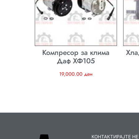
Компресор за клима
Хла
Даф ХФ105
19,000.00
ден
КОНТАКТИРАЈТЕ НЕ