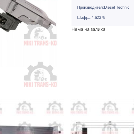
Производител:Diesel Technic
Шифра:4.62379
Нема на залиха