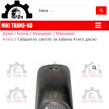
Дома
/
Бренд
/
Мерцедес
/
Мерцедес
Атего
/ Габаритно светло за кабина Атего десно