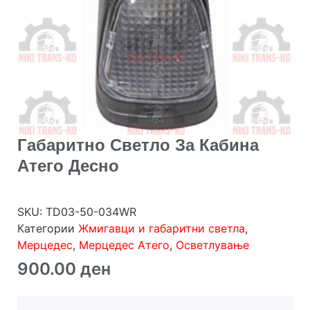
Габаритно Светло За Кабина
Атего Десно
SKU:
TD03-50-034WR
Категории
Жмигавци и габаритни светла
,
Мерцедес
,
Мерцедес Атего
,
Осветлување
900.00
ден