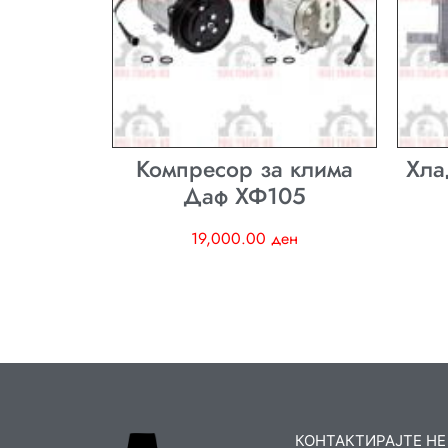
Компресор за клима
Хла
Даф ХФ105
19,000.00
ден
КОНТАКТИРАЈТЕ НЕ