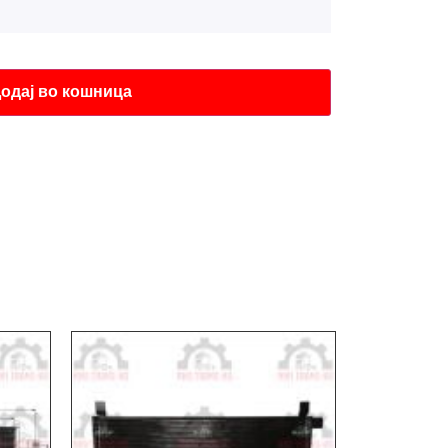
одај во кошница