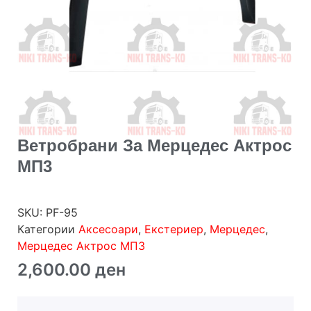
Ветробрани За Мерцедес Актрос
МП3
SKU:
PF-95
Категории
Аксесоари
,
Екстериер
,
Мерцедес
,
Мерцедес Актрос МП3
2,600.00
ден