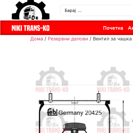
Почетна
А
Дома
/
Резервни делови
/ Вентил за чашка