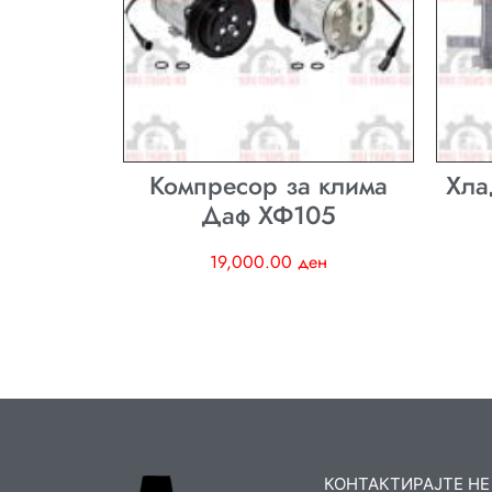
Компресор за клима
Хла
Даф ХФ105
19,000.00
ден
КОНТАКТИРАЈТЕ НЕ