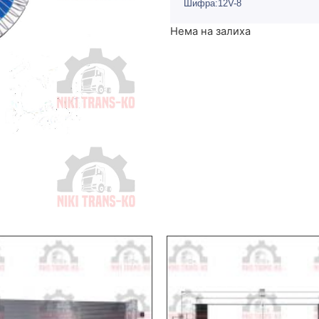
Шифра:12V-8
Нема на залиха