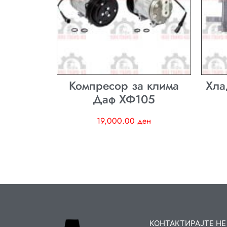
Компресор за клима
Хла
Даф ХФ105
19,000.00
ден
КОНТАКТИРАЈТЕ НЕ