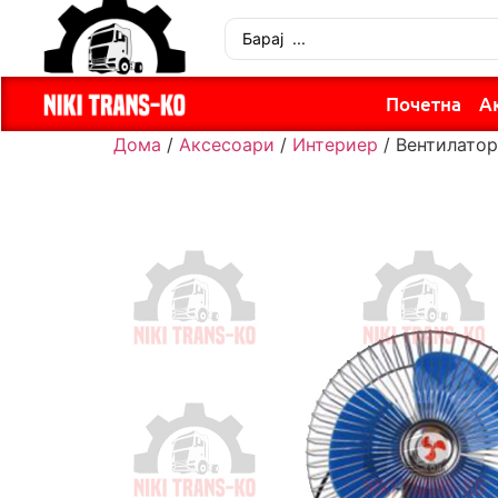
Почетна
А
Дома
/
Аксесоари
/
Интериер
/ Вентилатор