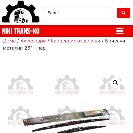
Дома
/
Аксесоари
/
Каросериски делови
/ Брисачи
метални 26″ – пар