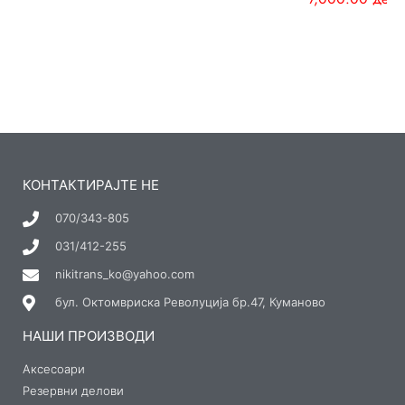
КОНТАКТИРАЈТЕ НЕ
070/343-805
031/412-255
nikitrans_ko@yahoo.com
бул. Октомвриска Револуција бр.47, Куманово
НАШИ ПРОИЗВОДИ
Аксесоари
Резервни делови