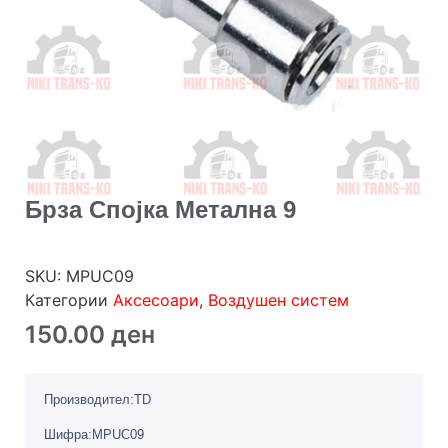
Брза Спојка Метална 9
SKU:
MPUC09
Категории
Аксесоари
,
Воздушен систем
150.00
ден
Производител:TD
Шифра:MPUC09