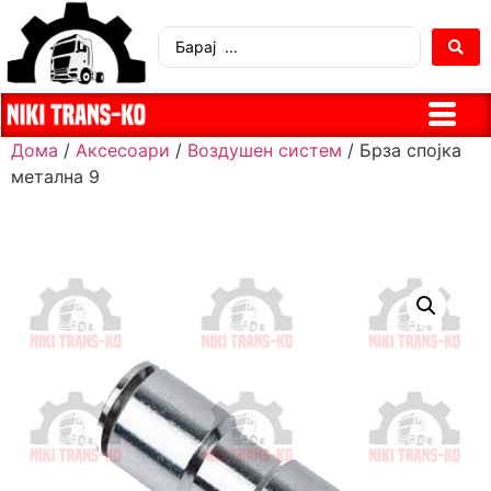
Дома
/
Аксесоари
/
Воздушен систем
/ Брза спојка
метална 9