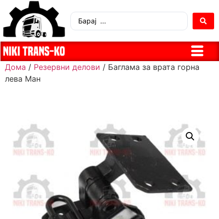
Дома
/
Резервни делови
/ Баглама за врата горна
лева Ман