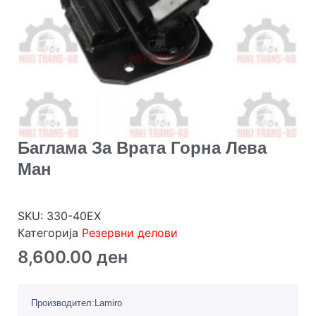
Баглама За Врата Горна Лева
Ман
SKU:
330-40EX
Категорија
Резервни делови
8,600.00
ден
Производител:Lamiro