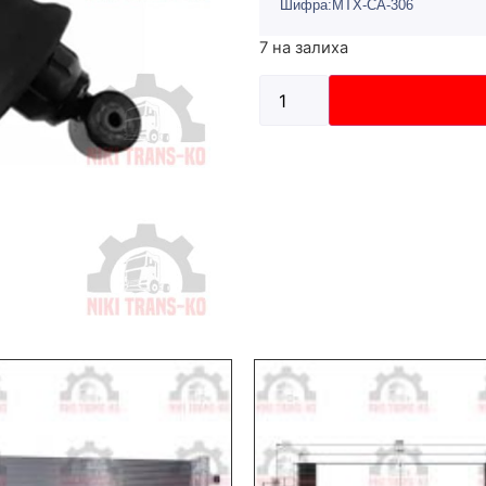
Шифра:MTX-CA-306
7 на залиха