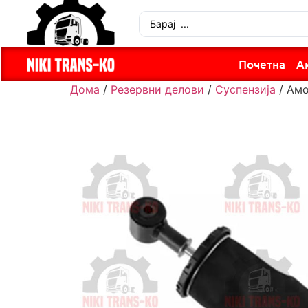
Почетна
А
Дома
/
Резервни делови
/
Суспензија
/ Амо