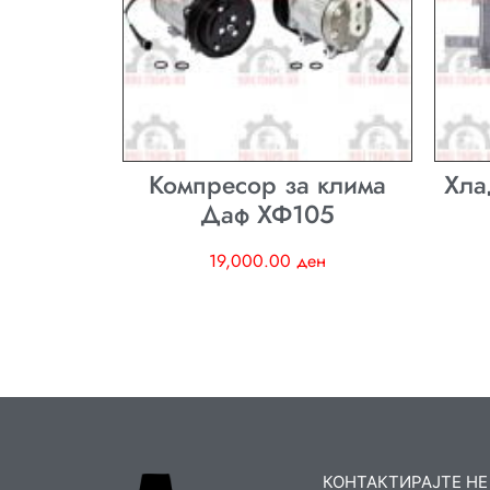
Компресор за клима
Хла
Даф ХФ105
19,000.00
ден
КОНТАКТИРАЈТЕ НЕ