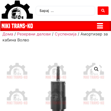
Дома
/
Резервни делови
/
Суспензија
/ Амортизер за
кабина Волво