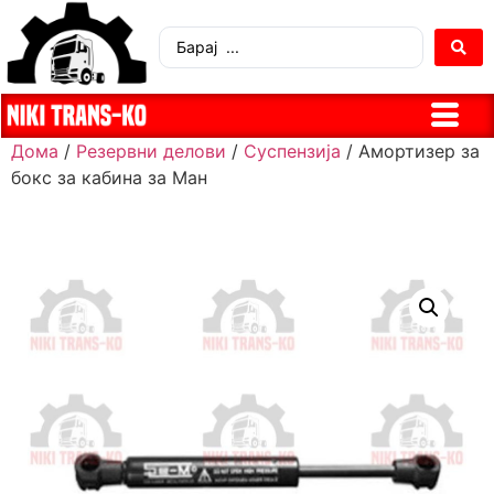
Дома
/
Резервни делови
/
Суспензија
/ Амортизер за
бокс за кабина за Ман