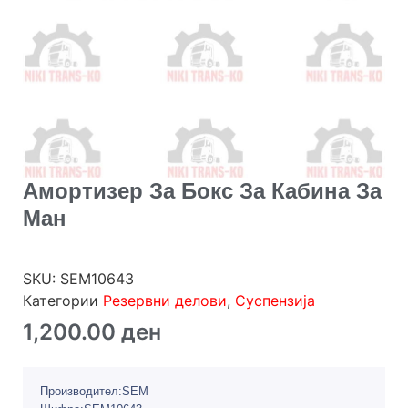
Амортизер За Бокс За Кабина За
Ман
SKU:
SEM10643
Категории
Резервни делови
,
Суспензија
1,200.00
ден
Производител:SEM