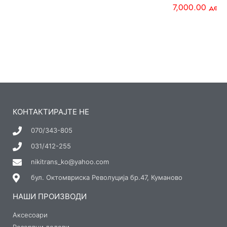
7,000.00
ден
КОНТАКТИРАЈТЕ НЕ
070/343-805
031/412-255
nikitrans_ko@yahoo.com
бул. Октомвриска Револуција бр.47, Куманово
НАШИ ПРОИЗВОДИ
Аксесоари