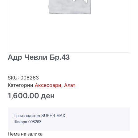
Адр Чевли Бр.43
SKU:
008263
Категории
Аксесоари
,
Алат
1,600.00
ден
Производител:SUPER MAX
Шифра:008263
Нема на залиха