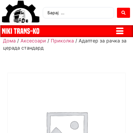
Дома
/
Аксесоари
/
Приколка
/ Адаптер за рачка за
церада стандард