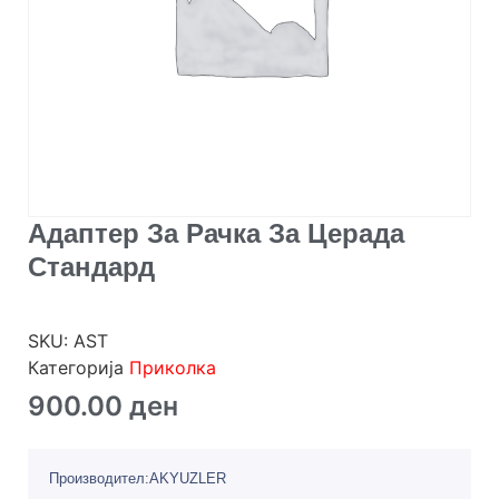
Адаптер За Рачка За Церада
Стандард
SKU:
AST
Категорија
Приколка
900.00
ден
Производител:AKYUZLER