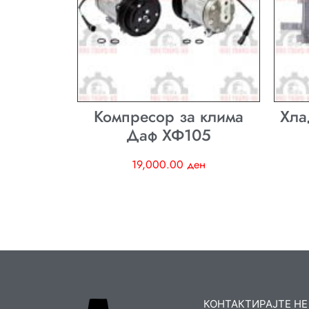
Компресор за клима
Хла
Даф ХФ105
19,000.00
ден
КОНТАКТИРАЈТЕ НЕ