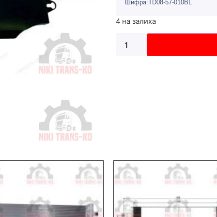
Шифра:TD08-57-010BL
4 на залиха