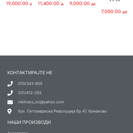
19,000.00
ден
11,400.00
ден
9,000.00
ден
7,000.00
ден
КОНТАКТИРАЈТЕ НЕ
070/343-805
031/412-255
nikitrans_ko@yahoo.com
бул. Октомвриска Револуција бр.47, Куманово
НАШИ ПРОИЗВОДИ