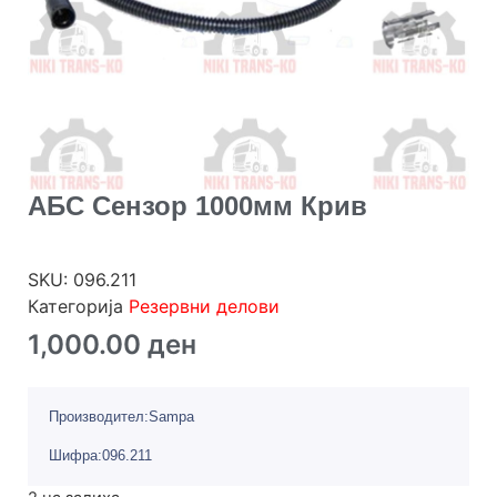
АБС Сензор 1000мм Крив
SKU:
096.211
Категорија
Резервни делови
1,000.00
ден
Производител:Sampa
Шифра:096.211