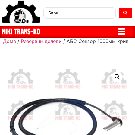
Дома
/
Резервни делови
/ АБС Сензор 1000мм крив