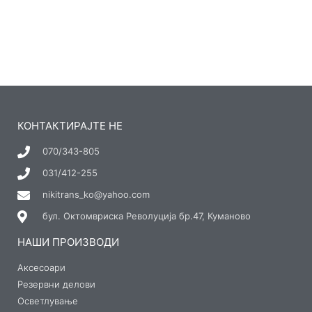
КОНТАКТИРАЈТЕ НЕ
070/343-805
031/412-255
nikitrans_ko@yahoo.com
бул. Октомвриска Револуција бр.47, Куманово
НАШИ ПРОИЗВОДИ
Аксесоари
Резервни делови
Осветлување