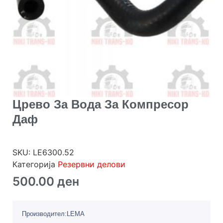
Црево За Вода За Компресор
Даф
SKU:
LE6300.52
Категорија
Резервни делови
500.00
ден
Производител:LEMA