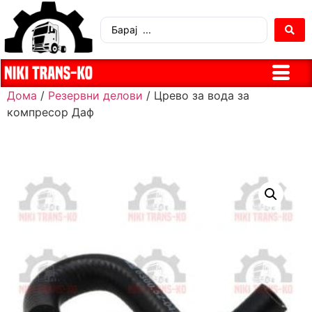
Дома
/
Резервни делови
/ Црево за вода за
компресор Даф