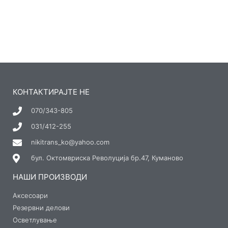
КОНТАКТИРАЈТЕ НЕ
070/343-805
031/412-255
nikitrans_ko@yahoo.com
бул. Октомвриска Револуција бр.47, Куманово
НАШИ ПРОИЗВОДИ
Аксесоари
Резервни делови
Осветлување