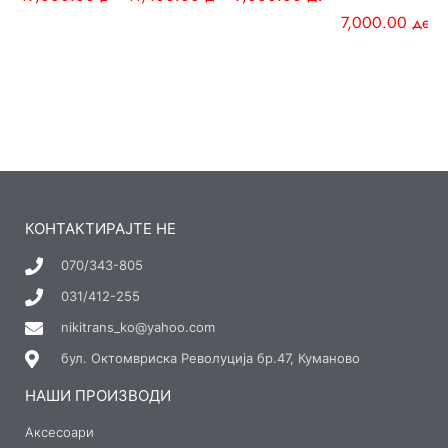
7,000.00
ден
КОНТАКТИРАЈТЕ НЕ
070/343-805
031/412-255
nikitrans_ko@yahoo.com
бул. Октомвриска Револуција бр.47, Куманово
НАШИ ПРОИЗВОДИ
Аксесоари