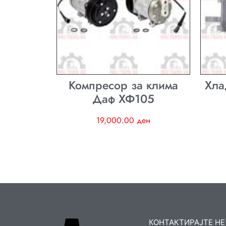
Компресор за клима
Хла
Даф ХФ105
19,000.00
ден
КОНТАКТИРАЈТЕ НЕ