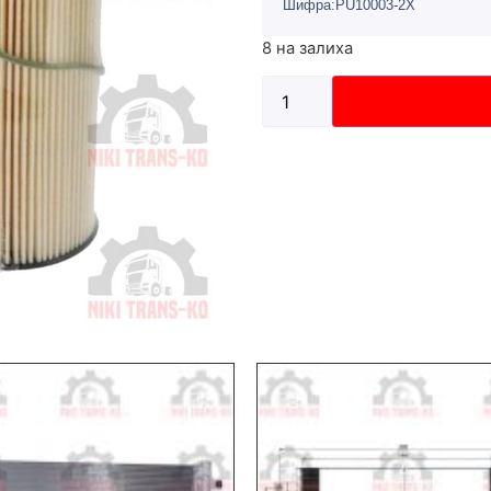
Шифра:PU10003-2X
8 на залиха