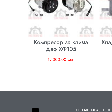
Компресор за клима
Хла
Даф ХФ105
19,000.00
ден
КОНТАКТИРАЈТЕ НЕ