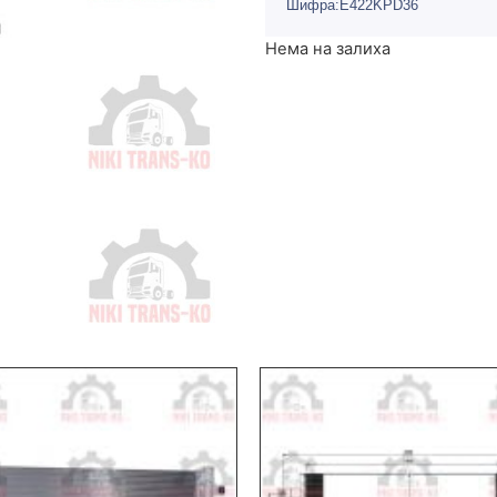
Шифра:E422KPD36
Нема на залиха