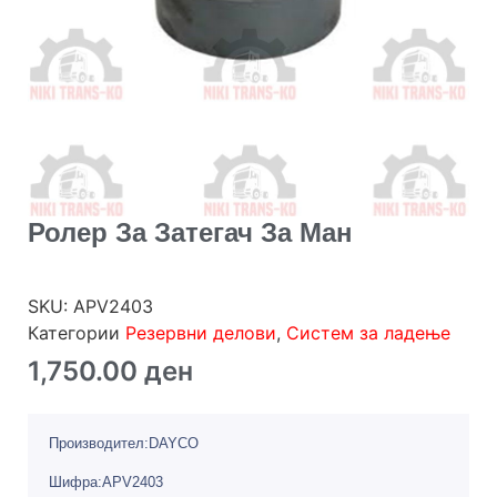
Ролер За Затегач За Ман
SKU:
APV2403
Категории
Резервни делови
,
Систем за ладење
1,750.00
ден
Производител:DAYCO
Шифра:APV2403