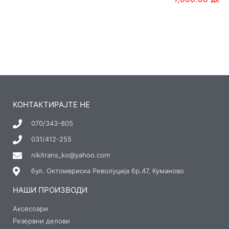
КОНТАКТИРАЈТЕ НЕ
070/343-805
031/412-255
nikitrans_ko@yahoo.com
бул. Октомвриска Револуција бр.47, Куманово
НАШИ ПРОИЗВОДИ
Аксесоари
Резервни делови