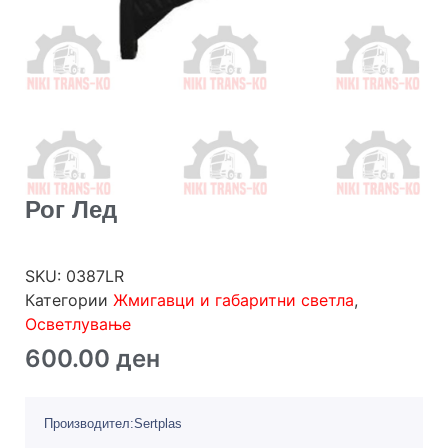
Рог Лед
SKU:
0387LR
Категории
Жмигавци и габаритни светла
,
Осветлување
600.00
ден
Производител:Sertplas