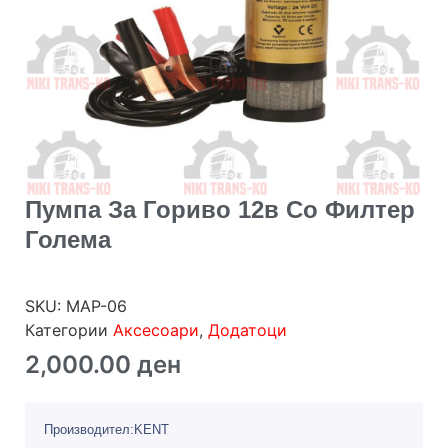
Пумпа За Гориво 12в Со Филтер
Голема
SKU:
MAP-06
Категории
Аксесоари
,
Додатоци
2,000.00
ден
Производител:KENT