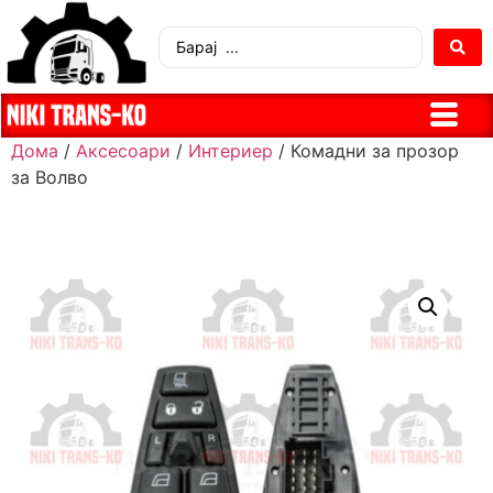
Дома
/
Аксесоари
/
Интериер
/ Комадни за прозор
за Волво