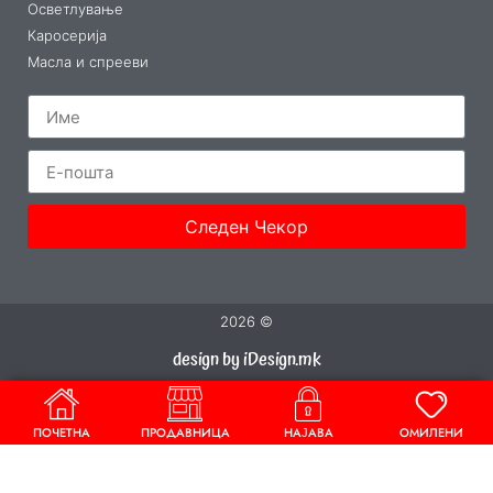
Осветлување
Каросерија
Масла и спрееви
Следен Чекор
2026 ©
design by iDesign.mk
ПОЧЕТНА
ПРОДАВНИЦА
НАЈАВА
ОМИЛЕНИ