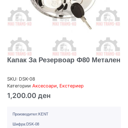
Капак За Резервоар Ф80 Метален
SKU:
DSK-08
Категории
Аксесоари
,
Екстериер
1,200.00
ден
Производител:KENT
Шифра:DSK-08