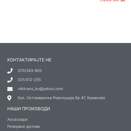
КОНТАКТИРАЈТЕ НЕ
070/343-805
031/412-255
nikitrans_ko@yahoo.com
бул. Октомвриска Револуција бр.47, Куманово
НАШИ ПРОИЗВОДИ
Аксесоари
Резервни делови