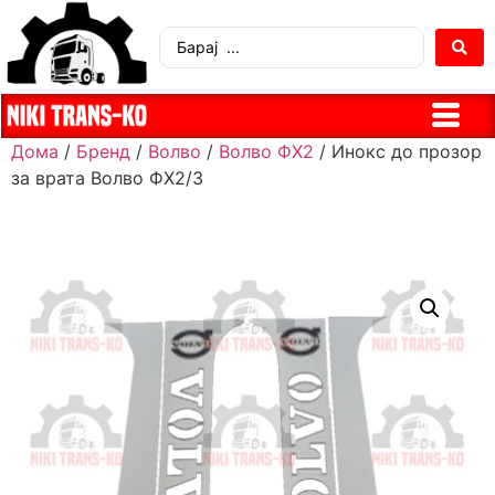
Дома
/
Бренд
/
Волво
/
Волво ФХ2
/ Инокс до прозор
за врата Волво ФХ2/3