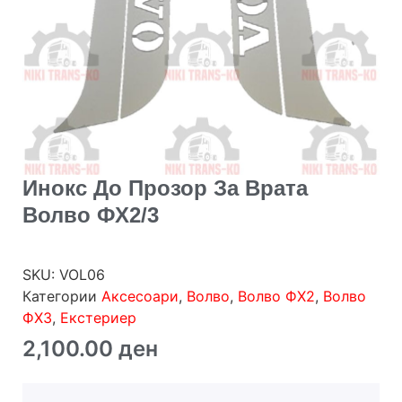
Инокс До Прозор За Врата
Волво ФХ2/3
SKU:
VOL06
Категории
Аксесоари
,
Волво
,
Волво ФХ2
,
Волво
ФХ3
,
Екстериер
2,100.00
ден